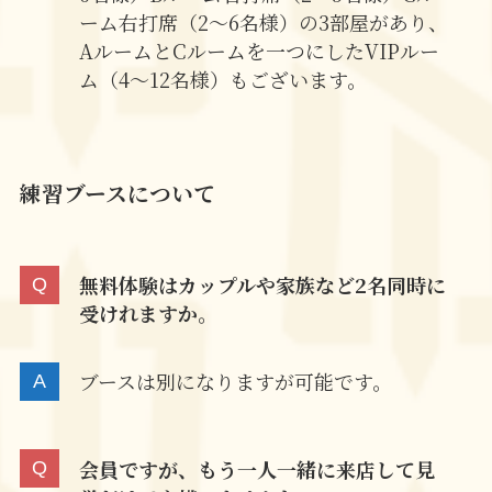
ーム右打席（2～6名様）の3部屋があり、
AルームとCルームを一つにしたVIPルー
ム（4～12名様）もございます。
練習ブースについて
無料体験はカップルや家族など2名同時に
受けれますか。
ブースは別になりますが可能です。
会員ですが、もう一人一緒に来店して見