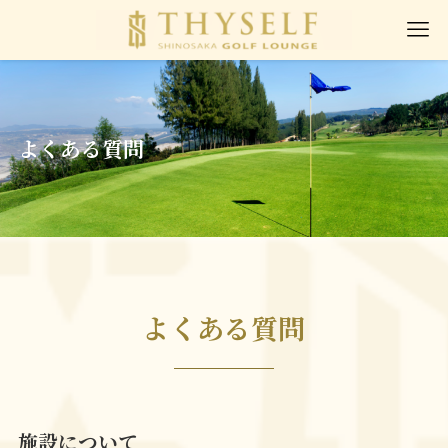
よくある質問
よくある質問
施設について